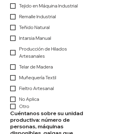
Tejido en Máquina Industrial
Remalle Industrial
Teñido Natural
Intarsia Manual
Producción de Hilados
Artesanales
Telar de Madera
Muñequería Textil
Fieltro Artesanal
No Aplica
Otro
Cuéntanos sobre su unidad
productiva: número de
personas, máquinas
disponibles, galgas que