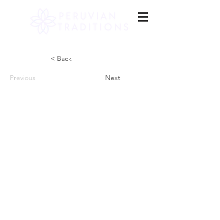
< Back
Previous
Next