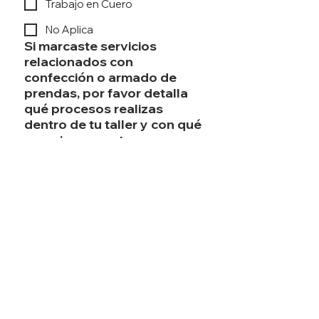
Trabajo en Cuero
No Aplica
Si marcaste servicios
relacionados con
confección o armado de
prendas, por favor detalla
qué procesos realizas
dentro de tu taller y con qué
maquinas cuentas.
Acabados
*
Lavado
Suavizado
Vaporizado