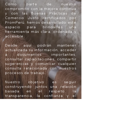
Como parte de nuestro
compromiso con la mejora continua
y con las Buenas Prácticas de
Comercio Justo certificados por
PromPerú, hemos desarrollado este
espacio para brindarles una
herramienta más clara, ordenada y
accesible.
Desde aquí podrán mantener
actualizada su información, acceder
a documentos importantes,
consultar capacitaciones, compartir
sugerencias y comunicar cualquier
consulta relacionada con nuestros
procesos de trabajo.
Nuestro objetivo es seguir
construyendo juntos una relación
basada en el respeto, la
transparencia, la confianza y el
crecimiento compartido.
Gracias por ser parte del corazón